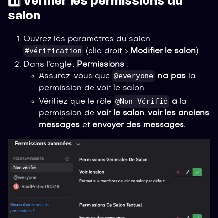
1️⃣ Vérifier les permissions du
salon
Ouvrez les paramètres du salon
#vérification
(clic droit >
Modifier le salon
).
Dans l’onglet
Permissions
:
@everyone
Assurez-vous que
n’a pas
la
permission de voir le salon.
@Non Vérifié
Vérifiez que le rôle
a
la
permission de
voir le salon
,
voir les anciens
messages
et
envoyer des messages
.