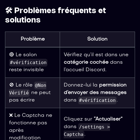
🛠️ Problèmes fréquents et
solutions
Problème
Solution
🔴 Le salon
Vérifiez qu’il est dans une
#vérification
catégorie cochée
dans
l’accueil Discord.
reste invisible
@Non
Donnez-lui la
permission
🚫 Le rôle
Vérifié
d’envoyer des messages
ne peut
#vérification
dans
.
pas écrire
❌ Le Captcha ne
Cliquez sur
“Actualiser”
fonctionne pas
/settings >
dans
après
Captcha
.
modification