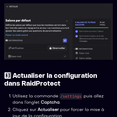
3️⃣ Actualiser la configuration
dans RaidProtect
/settings
Utilisez la commande
puis allez
dans l’onglet
Captcha
.
Cliquez sur
Actualiser
pour forcer la mise à
jour de la configuration.