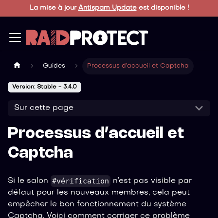
La mise à jour
Antispam Update
est disponible !
Guides
Processus d’accueil et Captcha
Version: Stable - 3.4.0
Sur cette page
Processus d’accueil et
Captcha
#vérification
Si le salon
n’est pas visible par
défaut pour les nouveaux membres, cela peut
empêcher le bon fonctionnement du système
Captcha. Voici comment corriger ce problème