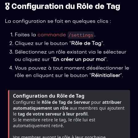
🎖️ Configuration du Rôle de Tag
La configuration se fait en quelques clics :
/settings
Faites la
commande
.
Cliquez sur le bouton “
Rôle de Tag
”.
Sélectionnez un rôle existant via le sélecteur
ou cliquez sur “
En créer un pour moi
”.
Vous pouvez à tout moment désélectionner le
rôle en cliquant sur le bouton “
Réinitialiser
”.
Configuration du Rôle de Tag
Configurez le 
Rôle de Tag de Serveur
 pour 
attribuer 
automatiquement un rôle
 aux membres qui ajoutent 
le 
tag de votre serveur à leur profil
.
Si le membre retire le tag, le rôle lui est 
automatiquement retiré.
Vos membres auront le rôle à leur prochaine 