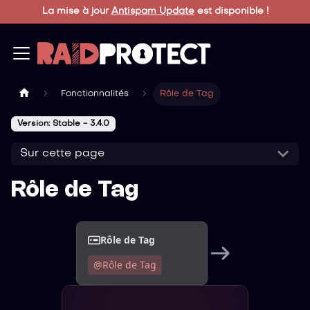
La mise à jour
Antispam Update
est disponible !
Fonctionnalités
Rôle de Tag
Version: Stable - 3.4.0
Sur cette page
Rôle de Tag
Rôle de Tag
@Rôle de Tag