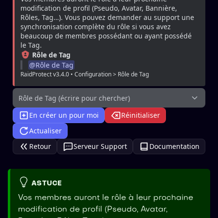
modification de profil (Pseudo, Avatar, Bannière, 
Rôles, Tag…). Vous pouvez demander au support une 
synchronisation complète du rôle si vous avez 
beaucoup de membres possédant ou ayant possédé 
le Tag.
Rôle de Tag
@
Rôle de Tag
RaidProtect v3.4.0 • Configuration > Rôle de Tag
Rôle de Tag (écrire pour chercher)
En créer un pour moi
Réinitialiser
Actualiser
Retour
Serveur Support
Documentation
ASTUCE
Vos membres auront le rôle à leur prochaine
modification de profil (Pseudo, Avatar,