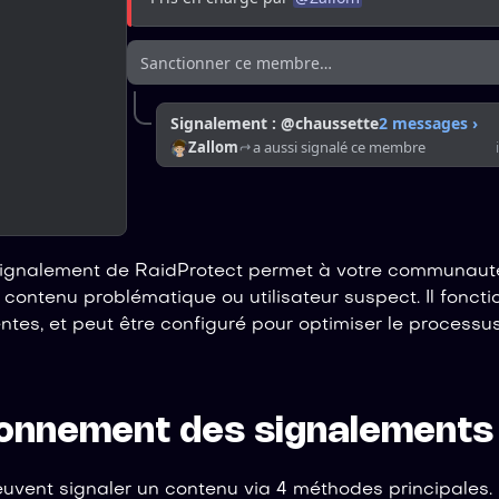
Sanctionner ce membre…
Signalement : @chaussette
2 messages
›
Zallom
a aussi signalé ce membre
ignalement de RaidProtect permet à votre communauté
contenu problématique ou utilisateur suspect. Il fonct
ntes, et peut être configuré pour optimiser le processu
ionnement des signalements
vent signaler un contenu via 4 méthodes principales.