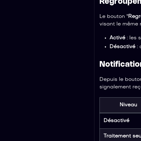
Regroupem
Le bouton "
Regr
visant le même
Activé
: les
Désactivé
: 
Notificatio
Depuis le bouton
signalement reç
Niveau
Désactivé
Traitement seu