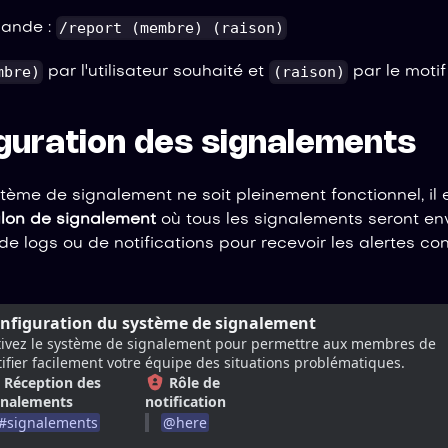
/report (membre) (raison)
mande :
mbre)
(raison)
par l'utilisateur souhaité et
par le motif 
iguration des signalements
tème de signalement ne soit pleinement fonctionnel, il 
lon de signalement
où tous les signalements seront en
 de logs ou de notifications pour recevoir les alertes co
nfiguration du système de signalement
tivez le système de signalement pour permettre aux membres de 
ifier facilement votre équipe des situations problématiques.
Réception des
Rôle de
gnalements
notification
#
signalements
@
here