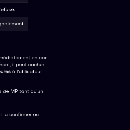
refusé.
ignalement.
immédiatement en cas
ent, il peut cocher
eures
à l'utilisateur
pas de MP tant qu'un
t la confirmer ou