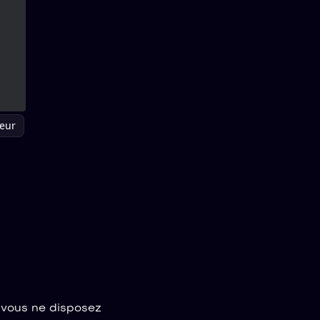
leur
i vous ne disposez