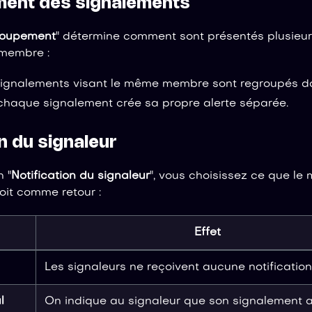
ent des signalements
oupement
" détermine comment sont présentés plusieu
 membre :
 signalements visant le même membre sont regroupés da
chaque signalement crée sa propre alerte séparée.
n du signaleur
 "
Notification du signaleur
", vous choisissez ce que le 
oit comme retour :
Effet
Les signaleurs ne reçoivent aucune notification
l
On indique au signaleur que son signalement a 