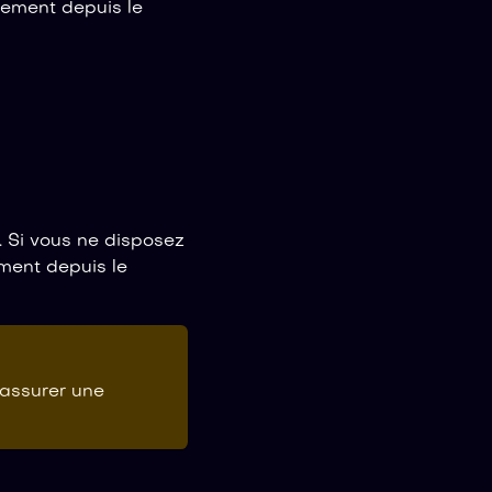
uement depuis le
). Si vous ne disposez
ment depuis le
'assurer une