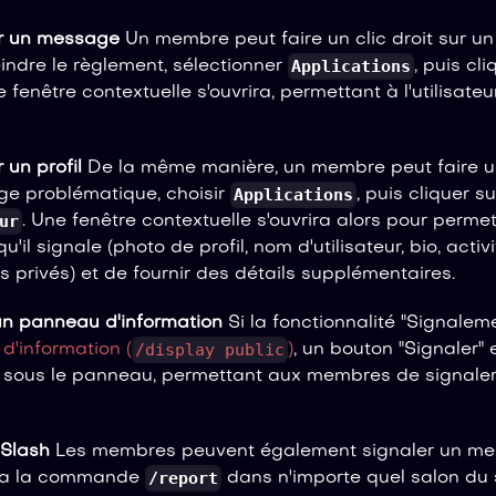
ur un message
Un membre peut faire un clic droit sur un
Applications
indre le règlement, sélectionner
, puis cl
e fenêtre contextuelle s'ouvrira, permettant à l'utilisateu
r un profil
De la même manière, un membre peut faire un 
Applications
 juge problématique, choisir
, puis cliquer s
ur
. Une fenêtre contextuelle s'ouvrira alors pour permett
u'il signale (photo de profil, nom d'utilisateur, bio, activ
privés) et de fournir des détails supplémentaires.
un panneau d'information
Si la fonctionnalité "Signaleme
/display public
d'information (
)
, un bouton "Signaler" 
 sous le panneau, permettant aux membres de signale
Slash
Les membres peuvent également signaler un me
/report
 via la commande
dans n'importe quel salon du 