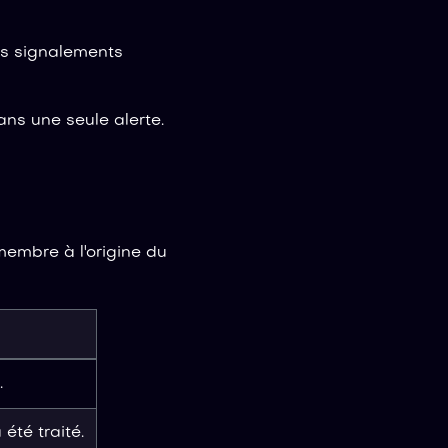
rs signalements
ns une seule alerte.
membre à l'origine du
.
été traité.