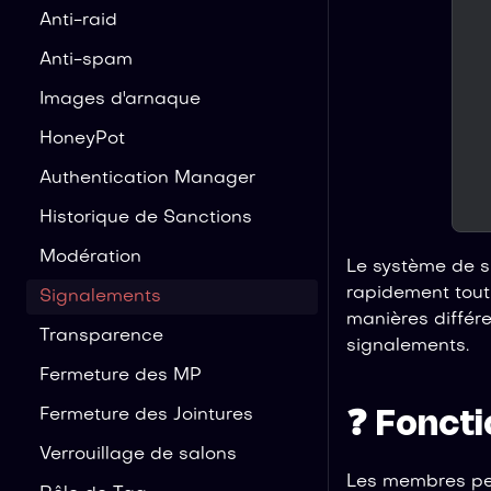
Anti-raid
Anti-spam
Images d'arnaque
HoneyPot
Authentication Manager
Historique de Sanctions
Modération
Le système de s
rapidement tout 
Signalements
manières différe
Transparence
signalements.
Fermeture des MP
Fermeture des Jointures
❓ Fonct
Verrouillage de salons
Les membres peu