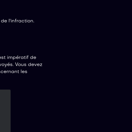
de l'infraction.
est impératif de
voyés. Vous devez
ncernant les