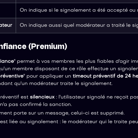
On indique si le signalement a été accepté ou 
ateur
On indique aussi quel modérateur a traité le s
nfiance (Premium)
fiance
" permet à vos membres les plus fiables d'agir 
qu'un membre disposant de ce rôle effectue un signalem
préventive
" pour appliquer un
timeout préventif de 24 h
ndant qu'un modérateur traite le signalement.
réventif est
silencieux
: l'utilisateur signalé ne reçoit 
'a pas confirmé la sanction.
ement porte sur un message, celui-ci est supprimé.
est liée au signalement : le modérateur qui le traite peu