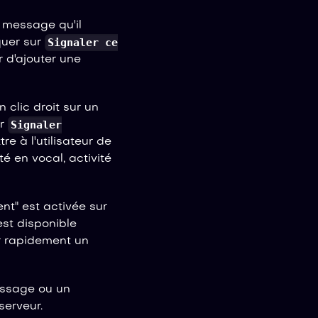
 message qu'il
Signaler ce
iquer sur
r d'ajouter une
clic droit sur un
Signaler
ur
re à l'utilisateur de
ité en vocal, activité
nt" est activée sur
est disponible
r rapidement un
ssage ou un
serveur.