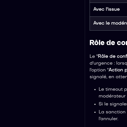
Avec l'issue
Avec le modér
Rôle de co
Le "
Rôle de con
d'urgence : lors
l'option "
Action 
signalé, en atte
Le timeout p
modérateur n
Si le signal
La sanction 
l'annuler.