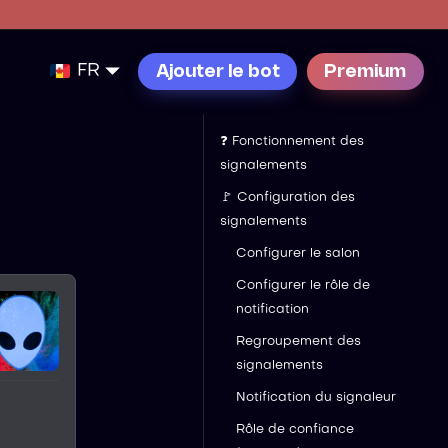
FR
Ajouter le bot
Premium
❓ Fonctionnement des
signalements
🚩 Configuration des
signalements
Configurer le salon
Configurer le rôle de
notification
Regroupement des
signalements
Notification du signaleur
Rôle de confiance