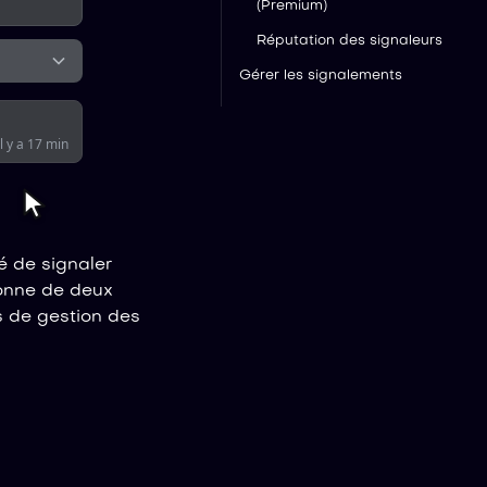
(Premium)
Réputation des signaleurs
Gérer les signalements
il y a 17 min
 de signaler
ionne de deux
s de gestion des