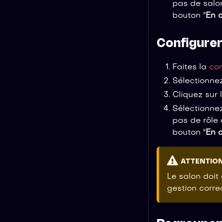
pas de salo
bouton "
En 
Configurer 
Faites la
co
Sélectionnez
Cliquez sur 
Sélectionnez
pas de rôle
bouton "
En 
ATTENTIO
Le salon doit
gestion corre