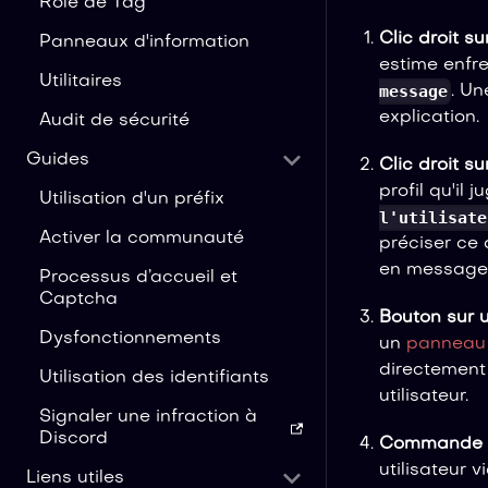
Rôle de Tag
Clic droit s
Panneaux d'information
estime enfre
Utilitaires
message
. Un
explication.
Audit de sécurité
Guides
Clic droit su
profil qu'il
Utilisation d'un préfix
l'utilisate
Activer la communauté
préciser ce q
en messages 
Processus d’accueil et
Captcha
Bouton sur 
Dysfonctionnements
un
panneau 
directement
Utilisation des identifiants
utilisateur.
Signaler une infraction à
Discord
Commande 
utilisateur
Liens utiles