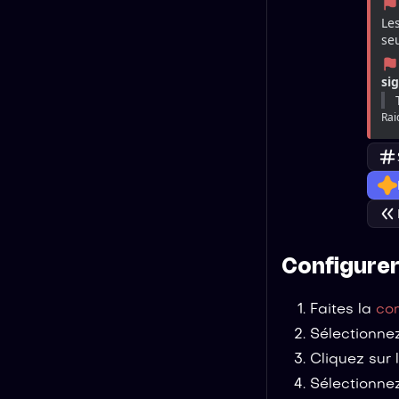
Le
seu
si
Rai
Configurer
Faites la
co
Sélectionnez
Cliquez sur 
Sélectionnez