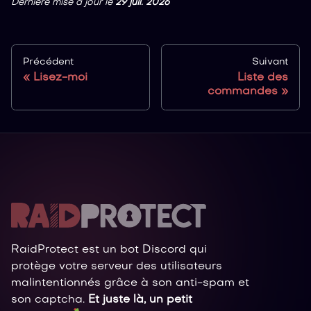
Dernière mise à jour
le
29 juil. 2026
Précédent
Suivant
Lisez-moi
Liste des
commandes
RaidProtect est un bot Discord qui
protège votre serveur des utilisateurs
malintentionnés grâce à son anti-spam et
son captcha.
Et juste là, un petit