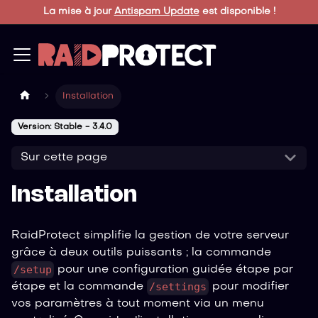
La mise à jour
Antispam Update
est disponible !
Installation
Version: Stable - 3.4.0
Sur cette page
Installation
RaidProtect simplifie la gestion de votre serveur
grâce à deux outils puissants ; la commande
/setup
pour une configuration guidée étape par
/settings
étape et la commande
pour modifier
vos paramètres à tout moment via un menu