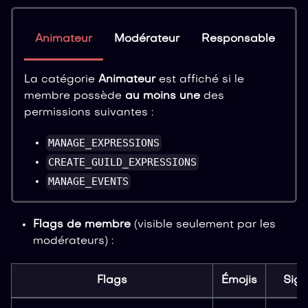
Animateur
Modérateur
Responsable
A
La catégorie
Animateur
est affiché si le
membre possède
au moins une
des
permissions suivantes :
MANAGE_EXPRESSIONS
CREATE_GUILD_EXPRESSIONS
MANAGE_EVENTS
Flags de membre
(visible seulement par les
modérateurs) :
Flags
Émojis
Sign