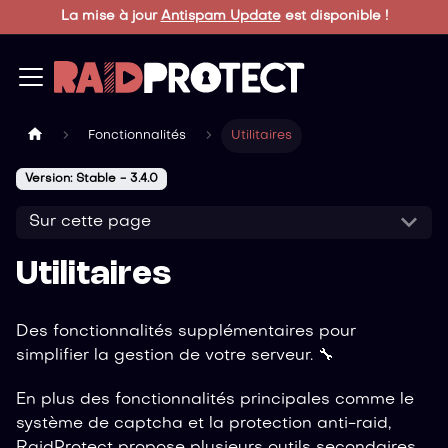
La mise à jour
Antispam Update
est disponible !
Fonctionnalités
Utilitaires
Version: Stable - 3.4.0
Sur cette page
Utilitaires
Des fonctionnalités supplémentaires pour
simplifier la gestion de votre serveur. 🔧
En plus des fonctionnalités principales comme le
système de captcha et la protection anti-raid,
RaidProtect propose plusieurs outils secondaires