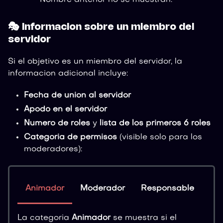
Nombre anterior no se muestran.
🎭 Informacion sobre un miembro del
servidor
Si el objetivo es un miembro del servidor, la
informacion adicional incluye:
Fecha de union al servidor
Apodo en el servidor
Numero de roles
y
lista de los primeros 6 roles
Categoria de permisos
(visible solo para los
moderadores):
Animador
Moderador
Responsable
Ad
La categoria
Animador
se muestra si el