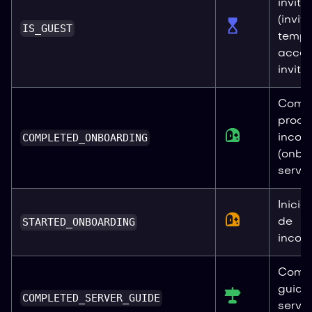
invita
(invit
IS_GUEST
tempo
acces
invita
Compl
proce
COMPLETED_ONBOARDING
incor
(onbo
servid
Inicio
STARTED_ONBOARDING
de
incor
Compl
guia 
COMPLETED_SERVER_GUIDE
servid