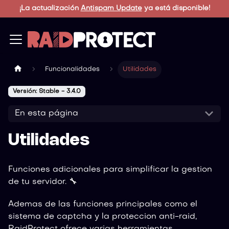
¡La actualización
Antispam Update
ya está disponible!
Funcionalidades
Utilidades
Versión: Stable - 3.4.0
En esta página
Utilidades
Funciones adicionales para simplificar la gestion
de tu servidor. 🔧
Ademas de las funciones principales como el
sistema de captcha y la proteccion anti-raid,
RaidProtect ofrece varias herramientas