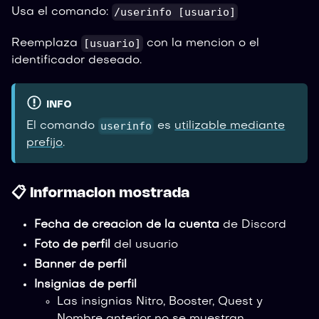
/userinfo [usuario]
Usa el comando:
[usuario]
Reemplaza
con la mencion o el
identificador deseado.
INFO
userinfo
El comando
es
utilizable mediante
prefijo
.
📋 Informacion mostrada
Fecha de creacion de la cuenta
de Discord
Foto de perfil
del usuario
Banner de perfil
Insignias de perfil
Las insignias Nitro, Booster, Quest y