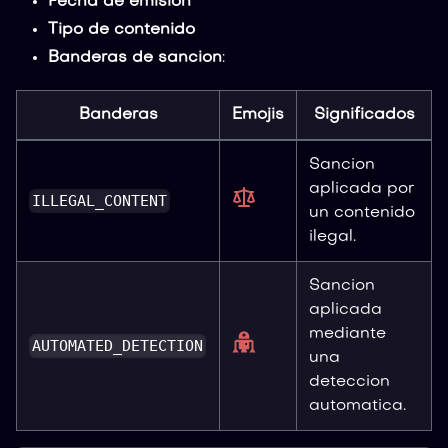
Fecha de emision
Tipo de contenido
Banderas de sancion
:
Banderas
Emojis
Significados
Sancion
aplicada por
ILLEGAL_CONTENT
un contenido
ilegal.
Sancion
aplicada
mediante
AUTOMATED_DETECTION
una
deteccion
automatica.