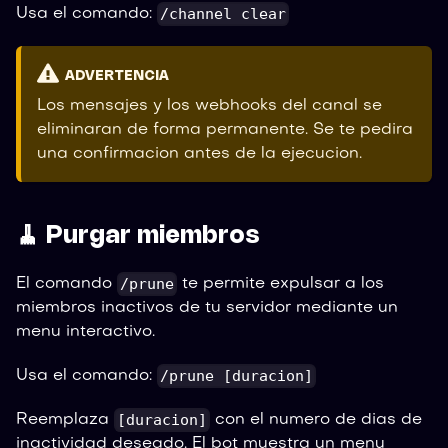
/channel clear
Usa el comando:
ADVERTENCIA
Los mensajes y los webhooks del canal se
eliminaran de forma permanente. Se te pedira
una confirmacion antes de la ejecucion.
🧹 Purgar miembros
/prune
El comando
te permite expulsar a los
miembros inactivos de tu servidor mediante un
menu interactivo.
/prune [duracion]
Usa el comando:
[duracion]
Reemplaza
con el numero de dias de
inactividad deseado. El bot muestra un menu