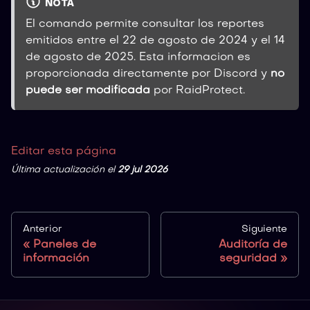
NOTA
El comando permite consultar los reportes
emitidos entre el 22 de agosto de 2024 y el 14
de agosto de 2025. Esta informacion es
proporcionada directamente por Discord y
no
puede ser modificada
por RaidProtect.
Editar esta página
Última actualización
el
29 jul 2026
Anterior
Siguiente
Paneles de
Auditoría de
información
seguridad