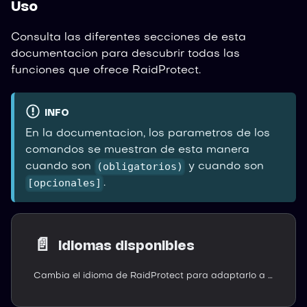
Uso
Consulta las diferentes secciones de esta
documentacion para descubrir todas las
funciones que ofrece RaidProtect.
INFO
En la documentacion, los parametros de los
comandos se muestran de esta manera
(obligatorios)
cuando son
y cuando son
[opcionales]
.
📄️
Idiomas disponibles
Cambia el idioma de RaidProtect para adaptarlo a tu comunidad: el bot está disponible en francés, inglés, alemán, español y portugués.