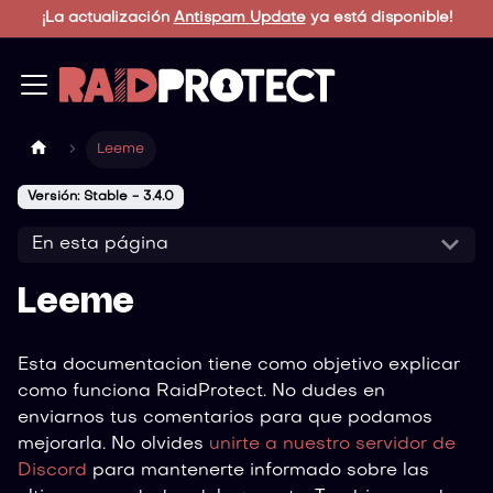
¡La actualización
Antispam Update
ya está disponible!
Leeme
Versión: Stable - 3.4.0
En esta página
Leeme
Esta documentacion tiene como objetivo explicar
como funciona RaidProtect. No dudes en
enviarnos tus comentarios para que podamos
mejorarla. No olvides
unirte a nuestro servidor de
Discord
para mantenerte informado sobre las