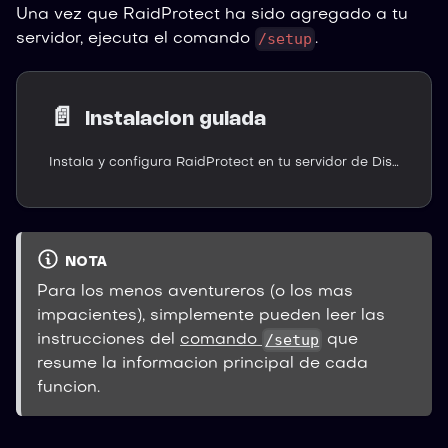
Una vez que RaidProtect ha sido agregado a tu
/setup
servidor, ejecuta el comando
.
📄️
Instalacion guiada
Instala y configura RaidProtect en tu servidor de Discord en minutos con el comando /settings y el menú de configuración.
NOTA
Para los menos aventureros (o los mas
impacientes), simplemente pueden leer las
/setup
instrucciones del
comando
que
resume la informacion principal de cada
funcion.