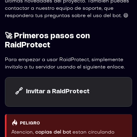
ultimas novedades del proyecto. Tambien puedes
contactar a nuestro equipo de soporte, que
respondera tus preguntas sobre el uso del bot. 😄
🚀 Primeros pasos con
RaidProtect
Para empezar a usar RaidProtect, simplemente
invitalo a tu servidor usando el siguiente enlace.
🔗
Invitar a RaidProtect
PELIGRO
Atencion,
copias del bot
estan circulando