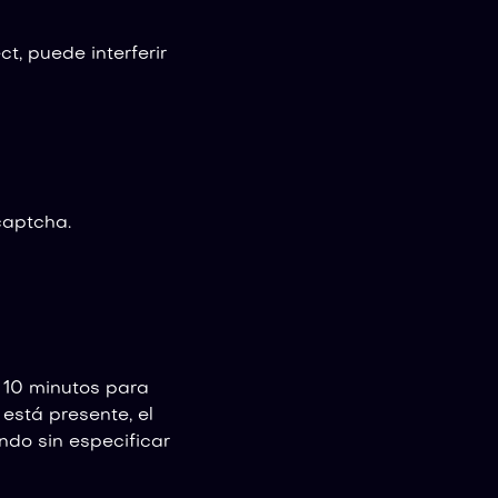
t, puede interferir
captcha.
e 10 minutos para
 está presente, el
do sin especificar