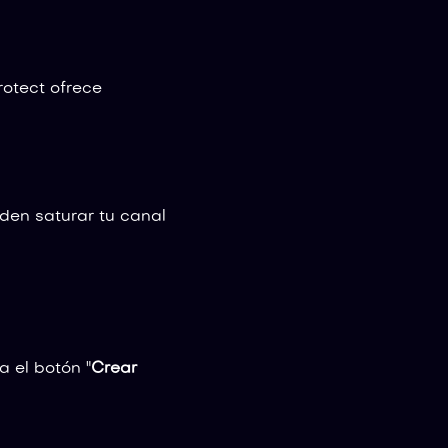
rotect ofrece
eden saturar tu canal
a el botón "
Crear