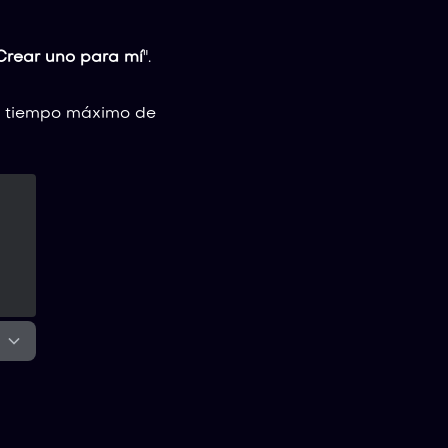
Crear uno para mí
".
el tiempo máximo de