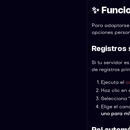
✨ Funci
Para adaptarse 
opciones person
Registros
Si tu servidor e
de registros pri
Ejecuta el
c
Haz clic en 
Selecciona "
Elige el can
uno para mí