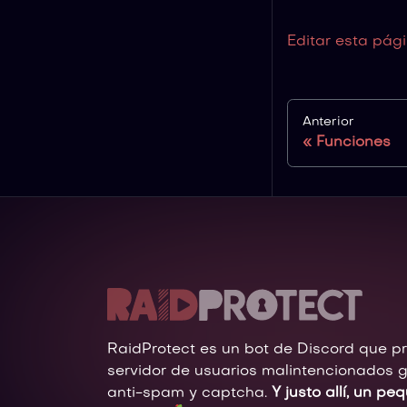
Editar esta pág
Anterior
Funciones
RaidProtect es un bot de Discord que p
servidor de usuarios malintencionados g
anti-spam y captcha.
Y justo allí, un pe