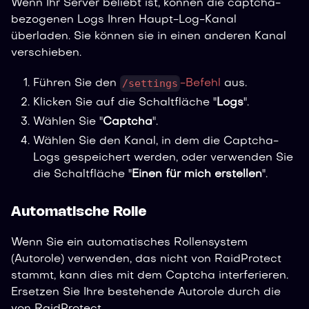
Wenn Ihr Server beliebt ist, können die captcha-
bezogenen Logs Ihren Haupt-Log-Kanal
überladen. Sie können sie in einen anderen Kanal
verschieben.
/settings
Führen Sie den
-Befehl
aus.
Klicken Sie auf die Schaltfläche "
Logs
".
Wählen Sie "
Captcha
".
Wählen Sie den Kanal, in dem die Captcha-
Logs gespeichert werden, oder verwenden Sie
die Schaltfläche "
Einen für mich erstellen
".
Automatische Rolle
Wenn Sie ein automatisches Rollensystem
(Autorole) verwenden, das nicht von RaidProtect
stammt, kann dies mit dem Captcha interferieren.
Ersetzen Sie Ihre bestehende Autorole durch die