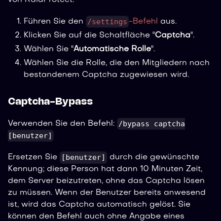
von RaidProtect.
/settings
Führen Sie den
-Befehl
aus.
Klicken Sie auf die Schaltfläche "
Captcha
".
Wählen Sie "
Automatische Rolle
".
Wählen Sie die Rolle, die den Mitgliedern nach
bestandenem Captcha zugewiesen wird.
Captcha-Bypass
/bypass captcha
Verwenden Sie den Befehl:
[benutzer]
[benutzer]
Ersetzen Sie
durch die gewünschte
Kennung; diese Person hat dann 10 Minuten Zeit,
dem Server beizutreten, ohne das Captcha lösen
zu müssen. Wenn der Benutzer bereits anwesend
ist, wird das Captcha automatisch gelöst. Sie
können den Befehl auch ohne Angabe eines