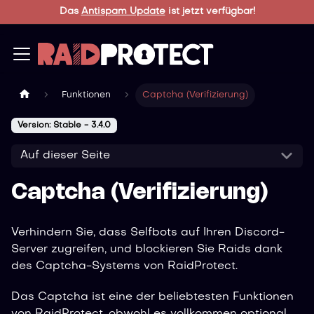
Das
Antispam Update
ist jetzt verfügbar!
Funktionen
Captcha (Verifizierung)
Version: Stable - 3.4.0
Auf dieser Seite
Captcha (Verifizierung)
Verhindern Sie, dass Selfbots auf Ihren Discord-
Server zugreifen, und blockieren Sie Raids dank
des Captcha-Systems von RaidProtect.
Das Captcha ist eine der beliebtesten Funktionen
von RaidProtect, obwohl es vollkommen optional