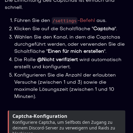
Die Einrichtung des Captchas ist einfach und
schnell.
/settings
Führen Sie den
-Befehl
aus.
Klicken Sie auf die Schaltfläche "
Captcha
".
Wählen Sie den Kanal, in dem die Captchas
durchgeführt werden, oder verwenden Sie die
Schaltfläche "
Einen für mich erstellen
".
Die Rolle
@Nicht verifiziert
wird automatisch
erstellt und konfiguriert.
Konfigurieren Sie die Anzahl der erlaubten
Versuche (zwischen 1 und 3) sowie die
maximale Lösungszeit (zwischen 1 und 10
Minuten).
Captcha-Konfiguration
Konfiguriere Captcha, um Selfbots den Zugang zu 
deinem Discord-Server zu verweigern und Raids zu 