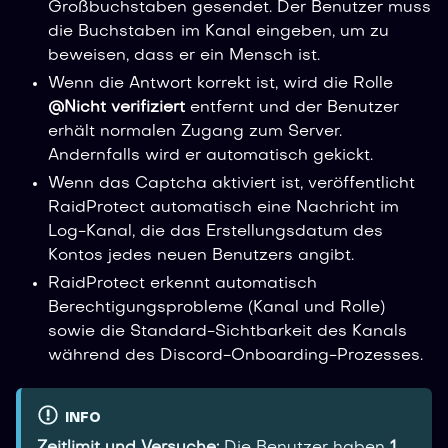
Großbuchstaben gesendet. Der Benutzer muss
die Buchstaben im Kanal eingeben, um zu
beweisen, dass er ein Mensch ist.
Wenn die Antwort korrekt ist, wird die Rolle
@Nicht verifiziert
entfernt und der Benutzer
erhält normalen Zugang zum Server.
Andernfalls wird er automatisch gekickt.
Wenn das Captcha aktiviert ist, veröffentlicht
RaidProtect automatisch eine Nachricht im
Log-Kanal, die das Erstellungsdatum des
Kontos jedes neuen Benutzers angibt.
RaidProtect erkennt automatisch
Berechtigungsprobleme (Kanal und Rolle)
sowie die Standard-Sichtbarkeit des Kanals
während des Discord-Onboarding-Prozesses.
INFO
Zeitlimit und Versuche:
Die Benutzer haben
1