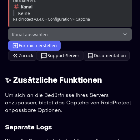
blockieren.
Kanal
Keine
RaidProtect v3.4.0 • Configuration > Captcha
Kanal auswählen
Für mich erstellen
Zurück
Support-Server
Documentation
✨ Zusätzliche Funktionen
Um sich an die Bedürfnisse Ihres Servers
anzupassen, bietet das Captcha von RaidProtect
anpassbare Optionen.
Separate Logs