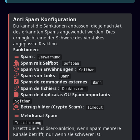
Anti-Spam-Konfiguration
Du kannst die Sanktionen anpassen, die je nach Art 
des erkannten Spams angewendet werden. Dies 
ermöglicht eine der Schwere des Verstoßes 
angepasste Reaktion.
Sanktionen:
Spam
 : 
Verwarnung
Spam mit Selfbot
 : 
Softban
Spam von Erwähnungen
 : 
Softban
Spam von Links
 : 
Bann
Spam de commandes externes
 : 
Bann
Spam de fichiers
 : 
Deaktiviert
Spam de duplicatas OU Spam importants
 : 
Softban
Betrugsbilder (Crypto Scam)
 : 
Timeout
Mehrkanal-Spam
Inhaftierung
Ersetzt die Auslöser-Sanktion, wenn Spam mehrere 
Kanäle betrifft, nur wenn sie schwerer ist.