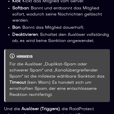
Kick
: Kickt das Mitglied vom Server.
Softban
: Bannt und entbannt das Mitglied
sofort, wodurch seine Nachrichten gelöscht
werden.
Ban
: Bannt das Mitglied dauerhaft.
Deaktivieren
: Schaltet den Auslöser vollständig
ab, es wird keine Sanktion angewendet.
HINWEIS
Für die Auslöser „Duplikat-Spam oder
schwerer Spam" und „Kanalübergreifender
Spam" ist die mildeste wählbare Sanktion das
Timeout
(kein Warn): Es handelt sich um
ernsthaften Spam, der eine entschlossene
Reaktion rechtfertigt.
Und die
Auslöser (Triggers)
, die RaidProtect