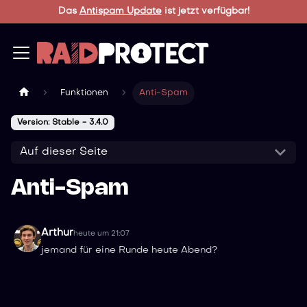
Das
Antispam Update
ist jetzt verfügbar!
Funktionen
Anti-Spam
Version: Stable - 3.4.0
Auf dieser Seite
Anti-Spam
Arthur
heute um 21:07
jemand für eine Runde heute Abend?