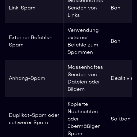
Massenhaftes
Link-Spam
Senden von
Ban
Links
Verwendung
Externer Befehls-
externer
Ban
Spam
Befehle zum
Spammen
Massenhaftes
Senden von
Anhang-Spam
Deaktivier
Dateien oder
Bildern
Kopierte
Nachrichten
Duplikat-Spam oder
oder
Softban
schwerer Spam
übermäßiger
Spam