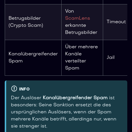
Von
Betrugsbilder
ScamLens
Timeout
(Crypto Scam)
erkannte
Betrugsbilder
Über mehrere
Kanalübergreifender
Kanäle
Jail
Spam
verteilter
Spam
INFO
Der Auslöser
Kanalübergreifender Spam
ist
besonders: Seine Sanktion ersetzt die des
ursprünglichen Auslösers, wenn der Spam
mehrere Kanäle betrifft, allerdings nur, wenn
sie strenger ist.