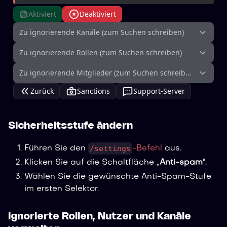
🟢
Aktiviert
Deaktiviert
Zu ignorierende Kanäle (zum Suchen schreiben)
Zu ignorierende Rollen (zum Suchen schreiben)
Zu ignorierende Mitglieder (zum Suchen schreiben)
Zurück
Sanctions
Support-Server
Sicherheitsstufe ändern
/settings
Führen Sie den
-Befehl
aus.
Klicken Sie auf die Schaltfläche „
Anti-spam
".
Wählen Sie die gewünschte Anti-Spam-Stufe
im ersten Selektor.
Ignorierte Rollen, Nutzer und Kanäle