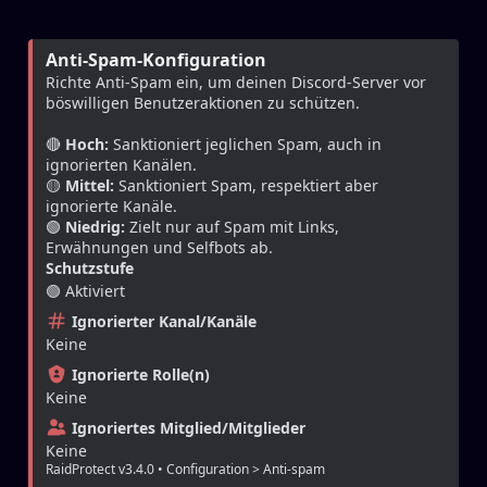
Anti-Spam-Konfiguration
Richte Anti-Spam ein, um deinen Discord-Server vor 
böswilligen Benutzeraktionen zu schützen.
🔴 
Hoch:
 Sanktioniert jeglichen Spam, auch in 
ignorierten Kanälen.
🟡 
Mittel:
 Sanktioniert Spam, respektiert aber 
ignorierte Kanäle.
🟢 
Niedrig:
 Zielt nur auf Spam mit Links, 
Erwähnungen und Selfbots ab.
Schutzstufe
🟢 Aktiviert
Ignorierter Kanal/Kanäle
Keine
Ignorierte Rolle(n)
Keine
Ignoriertes Mitglied/Mitglieder
Keine
RaidProtect v3.4.0 • Configuration > Anti-spam