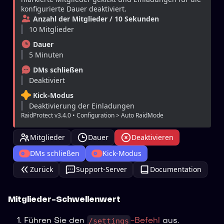
konfigurierte Dauer deaktiviert.
Anzahl der Mitglieder / 10 Sekunden
10 Mitglieder
Dauer
5 Minuten
DMs schließen
Deaktiviert
Kick-Modus
Deaktivierung der Einladungen
RaidProtect v3.4.0 • Configuration > Auto RaidMode
Mitglieder
Dauer
Deaktivieren
DMs schließen
Kick-Modus
Zurück
Support-Server
Documentation
Mitglieder-Schwellenwert
/settings
Führen Sie den
-Befehl
aus.