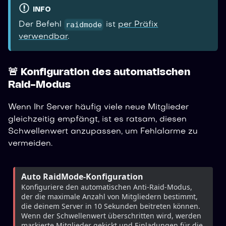
INFO
raidmode
Der Befehl
ist
per Präfix
verwendbar
.
🚨 Konfiguration des automatischen
Raid-Modus
Wenn Ihr Server häufig viele neue Mitglieder
gleichzeitig empfängt, ist es ratsam, diesen
Schwellenwert anzupassen, um Fehlalarme zu
vermeiden.
Auto RaidMode-Konfiguration
Konfiguriere den automatischen Anti-Raid-Modus, 
der die maximale Anzahl von Mitgliedern bestimmt, 
die deinem Server in 10 Sekunden beitreten können. 
Wenn der Schwellenwert überschritten wird, werden 
markierte Mitglieder gekickt und Einladungen für die 