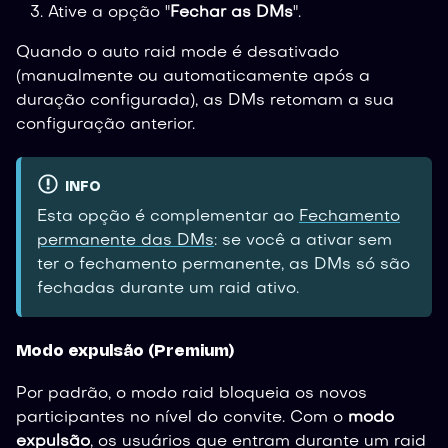
Ative a opção "
Fechar as DMs
".
Quando o auto raid mode é desativado
(manualmente ou automaticamente após a
duração configurada), as DMs retomam a sua
configuração anterior.
INFO
Esta opção é complementar ao
Fechamento
permanente das DMs
: se você a ativar sem
ter o fechamento permanente, as DMs só são
fechadas durante um raid ativo.
Modo expulsão (Premium)
Por padrão, o modo raid bloqueia os novos
participantes no nível do convite. Com o
modo
expulsão
, os usuários que entram durante um raid