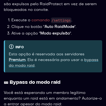
são expulsos pelo RaidProtect em vez de serem
bloqueados no convite.
/settings
Execute o
comando
.
Clique no botão "
Auto RaidMode
".
Ative a opção "
Modo expulsão
".
INFO
Esta opção é reservada aos servidores
Premium
. Ela é necessária para usar o
bypass
do modo raid
.
🎫 Bypass do modo raid
Você está esperando um membro legítimo
enquanto um raid está em andamento? Autorize-o
a entrar apesar do modo raid: