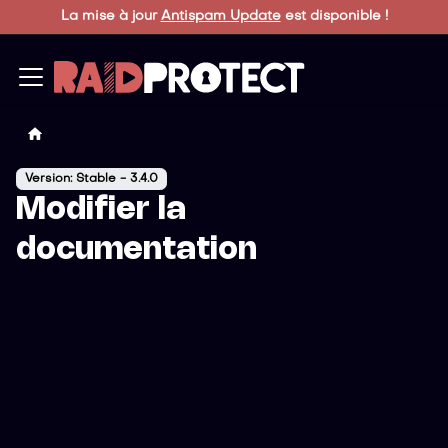
La mise à jour
Antispam Update
est disponible !
Version: Stable - 3.4.0
Modifier la
documentation