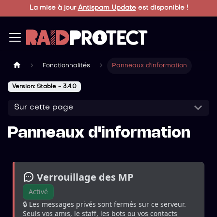
La mise à jour
Antispam Update
est disponible !
Fonctionnalités
Panneaux d'information
Version: Stable - 3.4.0
Sur cette page
Panneaux d'information
 Verrouillage des MP
Activé
🔒 Les messages privés sont fermés sur ce serveur. 
Seuls vos amis, le staff, les bots ou vos contacts 