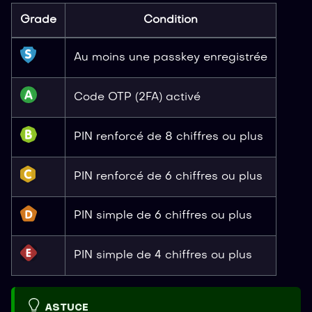
Grade
Condition
Au moins une passkey enregistrée
Code OTP (2FA) activé
PIN renforcé de 8 chiffres ou plus
PIN renforcé de 6 chiffres ou plus
PIN simple de 6 chiffres ou plus
PIN simple de 4 chiffres ou plus
ASTUCE