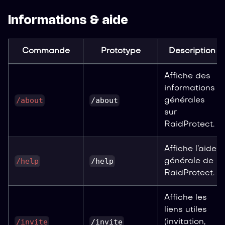
Informations & aide
Commande
Prototype
Description
Affiche des
informations
/about
/about
générales
sur
RaidProtect.
Affiche l’aide
/help
/help
générale de
RaidProtect.
Affiche les
liens utiles
/invite
/invite
(invitation,