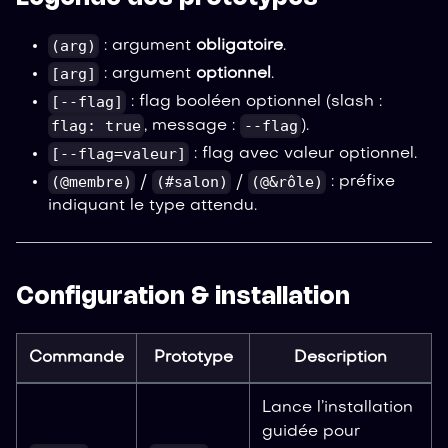
(arg)
: argument
obligatoire
.
[arg]
: argument
optionnel
.
[--flag]
: flag booléen optionnel (slash :
flag: true
--flag
, message :
).
[--flag=valeur]
: flag avec valeur optionnel.
(@membre)
(#salon)
(@&rôle)
/
/
: préfixe
indiquant le type attendu.
Configuration & installation
Commande
Prototype
Description
Lance l’installation
guidée pour