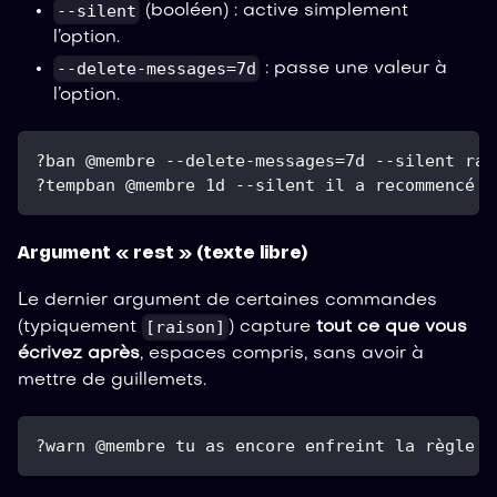
--silent
(booléen) : active simplement
l’option.
--delete-messages=7d
: passe une valeur à
l’option.
?ban @membre --delete-messages=7d --silent rai
?tempban @membre 1d --silent il a recommencé
Argument « rest » (texte libre)
Le dernier argument de certaines commandes
[raison]
(typiquement
) capture
tout ce que vous
écrivez après
, espaces compris, sans avoir à
mettre de guillemets.
?warn @membre tu as encore enfreint la règle 3