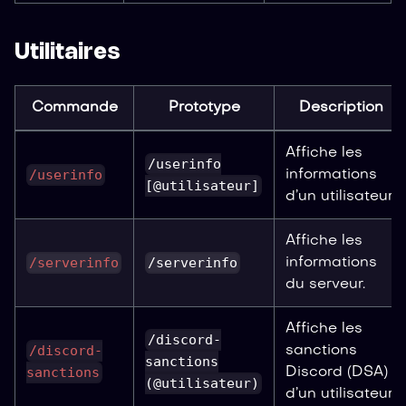
Utilitaires
Commande
Prototype
Description
Affiche les
/userinfo
/userinfo
informations
[@utilisateur]
d’un utilisateur.
Affiche les
/serverinfo
/serverinfo
informations
du serveur.
Affiche les
/discord-
/discord-
sanctions
sanctions
sanctions
Discord (DSA)
(@utilisateur)
d’un utilisateur.