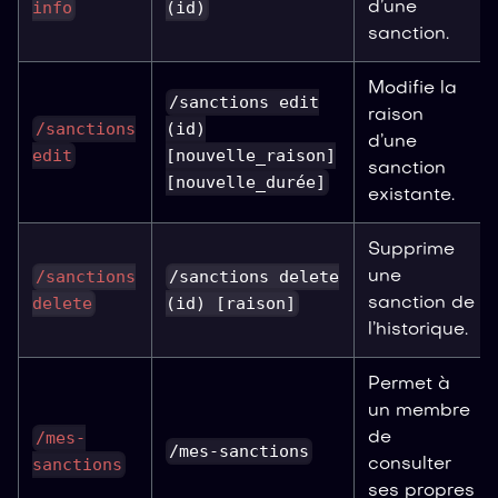
info
(id)
d’une
sanction.
Modifie la
/sanctions edit
raison
/sanctions
(id)
d’une
edit
[nouvelle_raison]
sanction
[nouvelle_durée]
existante.
Supprime
/sanctions
/sanctions delete
une
delete
(id) [raison]
sanction de
l’historique.
Permet à
un membre
/mes-
de
/mes-sanctions
sanctions
consulter
ses propres