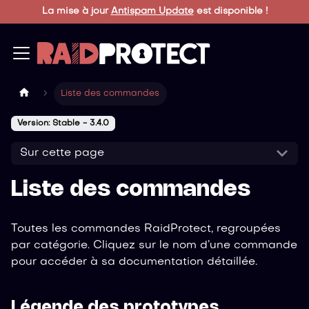
La mise à jour
Antispam Update
est disponible !
Liste des commandes
Version: Stable - 3.4.0
Sur cette page
Liste des commandes
Toutes les commandes RaidProtect, regroupées
par catégorie. Cliquez sur le nom d’une commande
pour accéder à sa documentation détaillée.
Légende des prototypes