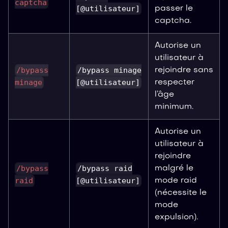
captcha
[@utilisateur]
passer le
captcha.
Autorise un
utilisateur à
/bypass
/bypass minage
rejoindre sans
minage
[@utilisateur]
respecter
l’âge
minimum.
Autorise un
utilisateur à
rejoindre
/bypass
/bypass raid
malgré le
raid
[@utilisateur]
mode raid
(nécessite le
mode
expulsion).