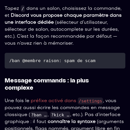
/
Tapez
dans un salon, choisissez la commande,
et
Discord vous propose chaque paramètre dans
une interface dédiée
(sélecteur d’utilisateur,
sélecteur de salon, autocomplete sur les durées,
etc.). C’est la façon recommandée par défaut —
vous n’avez rien à mémoriser.
/ban @membre raison: spam de scam
Message commands : la plus
complexe
/settings
Une fois le
préfixe activé dans
, vous
pouvez aussi écrire les commandes en message
?ban …
?kick …
classique (
,
, etc.). Pas d’interface
graphique : il faut
connaître la syntaxe
(arguments
positionnels, flags nommés, argument libre en fin