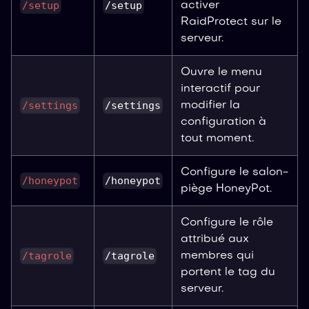
/setup
/setup
activer
RaidProtect sur le
serveur.
Ouvre le menu
interactif pour
/settings
/settings
modifier la
configuration à
tout moment.
Configure le salon-
/honeypot
/honeypot
piège HoneyPot.
Configure le rôle
attribué aux
/tagrole
/tagrole
membres qui
portent le tag du
serveur.