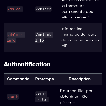
Active ou désactive
la fermeture
/dmlock
/dmlock
permanente des
MP du serveur.
Informe les
/dmlock-
/dmlock-
membres de l’état
info
info
de la fermeture des
MP.
Authentification
Commande
Prototype
Description
S’authentifier pour
/auth
/auth
obtenir un rôle
[rôle]
protégé.