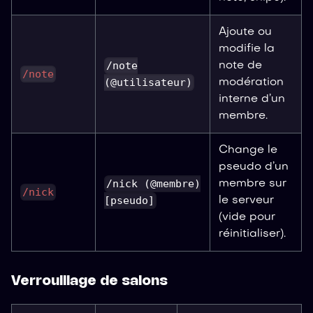
Ajoute ou
modifie la
/note
note de
/note
(@utilisateur)
modération
interne d’un
membre.
Change le
pseudo d’un
/nick (@membre)
membre sur
/nick
[pseudo]
le serveur
(vide pour
réinitialiser).
Verrouillage de salons