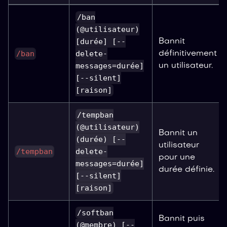
/ban
(@utilisateur)
[durée] [--
Bannit
/ban
delete-
définitivement
messages=durée]
un utilisateur.
[--silent]
[raison]
/tempban
(@utilisateur)
Bannit un
(durée) [--
utilisateur
/tempban
delete-
pour une
messages=durée]
durée définie.
[--silent]
[raison]
/softban
Bannit puis
(@membre) [--