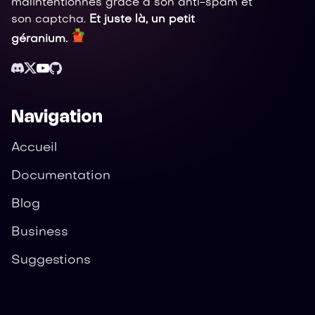
malintentionnés grâce à son anti-spam et
son captcha.
Et juste là, un petit
géranium.
Navigation
Accueil
Documentation
Blog
Business
Suggestions