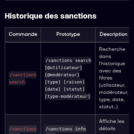
Historique des sanctions
Commande
Prototype
Description
Recherche
dans
/sanctions search
l’historique
[@utilisateur]
avec des
/sanctions
[@modérateur]
filtres
search
[type] [raison]
(utilisateur,
[date] [statut]
modérateur,
[type-modérateur]
type, date,
statut…).
Affiche les
/sanctions
/sanctions info
détails