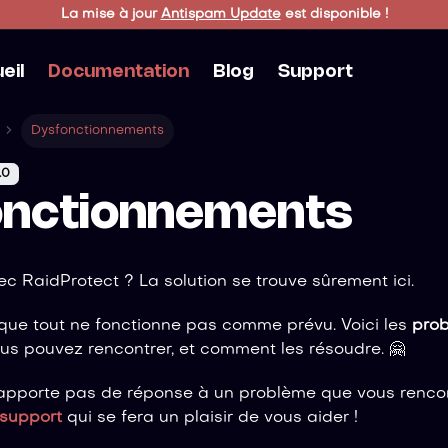
La mise à jour
Antispam Update
est disponible !
eil
Documentation
Blog
Support
Dysfonctionnements
.0
onctionnements
c RaidProtect ? La solution se trouve sûrement ici.
ve que tout ne fonctionne pas comme prévu. Voici les
prob
s pouvez rencontrer, et comment les résoudre. 🤗
'apporte pas de réponse à un problème que vous renco
 support
qui se fera un plaisir de vous aider !