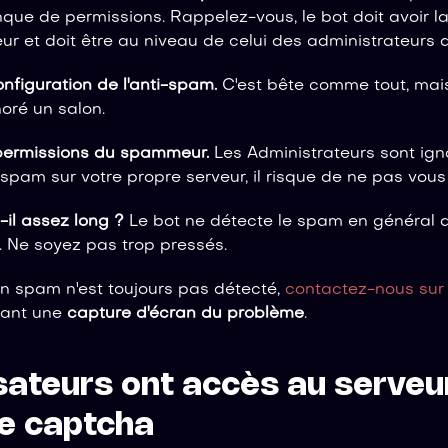
que de permissions. Rappelez-vous, le bot doit avoir l
ur et doit être au niveau de celui des administrateurs d
configuration de l'anti-spam.
C'est bête comme tout, mais
noré un salon.
s permissions du spammeur.
Les Administrateurs sont igno
i-spam sur votre propre serveur, il risque de ne pas vous
il assez long ?
Le bot ne détecte le spam en général qu
 Ne soyez pas trop pressés.
un spam n'est toujours pas détecté,
contactez-nous sur 
nant une
capture d'écran du problème
.
isateurs ont accès au serveu
le captcha