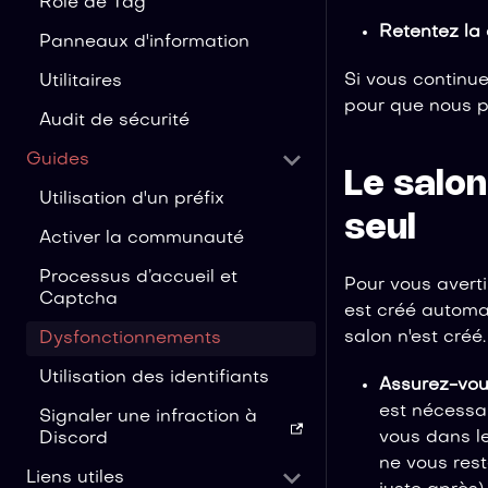
Rôle de Tag
Retentez l
Panneaux d'information
Si vous continue
Utilitaires
pour que nous pu
Audit de sécurité
Guides
Le salon
Utilisation d'un préfix
seul
Activer la communauté
Processus d’accueil et
Pour vous averti
Captcha
est créé automat
salon n'est créé
Dysfonctionnements
Utilisation des identifiants
Assurez-vous
est nécessai
Signaler une infraction à
vous dans le
Discord
ne vous rest
Liens utiles