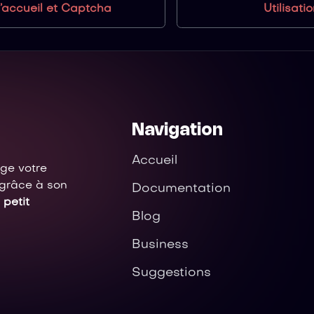
’accueil et Captcha
Utilisati
Navigation
Accueil
ège votre
 grâce à son
Documentation
 petit
Blog
Business
Suggestions