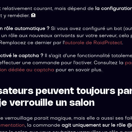
 relativement courant, mais dépend de
la configuratio
y remédier. 🏥
n rôle automatique ?
Si vous avez configuré un bot (au
un rôle aux nouveaux arrivants sur votre serveur, cela 
Remplacez ce dernier par l'
autorole de RaidProtect
.
ctivé le captcha ?
Il s'agit d'une fonctionnalité totalem
effectuer une commande pour l'activer. Consultez la
pa
ion dédiée au captcha
pour en savoir plus.
isateurs peuvent toujours par
je verrouille un salon
verrouillage parait magique, mais elle a aussi ses f
umentation
, la commande
agit uniquement sur le rôle 