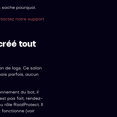
n sache pourquoi.
tactez notre support
créé tout
on de logs. Ce salon
mais parfois, aucun
onnement du bot, il
est pas fait, rendez-
 rôle RaidProtect. Il
 fonctionne (voir