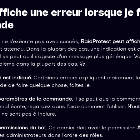
ffiche une erreur lorsque je 
de
 ne s'exécute pas avec succès,
RaidProtect peut affich
t attendu. Dans la plupart des cas, une indication est
l se peut qu'il s'agisse d'un message plus générique. 
blème dans la plupart des cas. 🧐
i est indiqué.
Certaines erreurs expliquent clairement le
 de faire quelque chose, faîtes le.
s paramètres de la commande.
Il se peut que la command
al écrite, regardez dans l'aide comment l'utiliser. N'ou
) ne sont pas à inclure.
 permissions du bot.
Ce dernier doit avoir la permission
A
s administrateurs dans l'ordre des rôles.