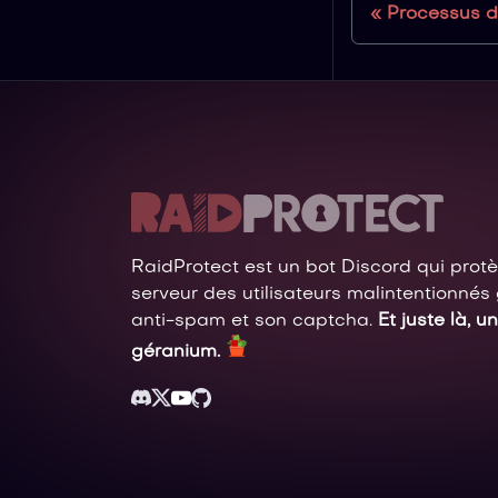
Processus d
RaidProtect est un bot Discord qui prot
serveur des utilisateurs malintentionnés
anti-spam et son captcha.
Et juste là, un
géranium.