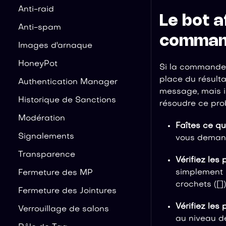
Anti-raid
Le bot a
Anti-spam
comman
Images d'arnaque
HoneyPot
Si la commande
place du résulta
Authentication Manager
message, mais i
Historique de Sanctions
résoudre ce pro
Modération
Faîtes ce qu
Signalements
vous demande
Transparence
Vérifiez le
simplement m
Fermeture des MP
crochets ([]
Fermeture des Jointures
Vérifiez les
Verrouillage de salons
au niveau de