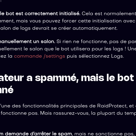
!
le bot est correctement initialisé.
Cela est normalement 
ent, mais vous pouvez forcer cette initialisation avec
 salon de logs devrait se créer automatiquement.
manuellement un salon.
Si rien ne fonctionne, pas de p
ellement le salon que le bot utilisera pour les logs ! Un
uez la
commande /settings
puis sélectionnez Logs.
sateur a spammé, mais le bot 
nné
l'une des fonctionnalités principales de RaidProtect, et
 fonctionne pas. Mais rassurez-vous, la plupart du temps,
pam demande d'arrêter le spam
, mais ne sanctionne pas,