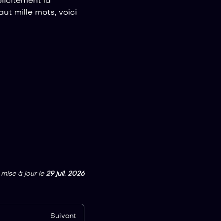
plicitement la
ut mille mots, voici
 mise à jour
le
29 juil. 2026
Suivant