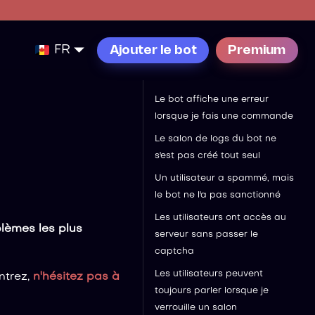
FR
Ajouter le bot
Premium
Le bot affiche une erreur
lorsque je fais une commande
Le salon de logs du bot ne
s'est pas créé tout seul
Un utilisateur a spammé, mais
le bot ne l'a pas sanctionné
Les utilisateurs ont accès au
lèmes les plus
serveur sans passer le
captcha
Les utilisateurs peuvent
ntrez,
n'hésitez pas à
toujours parler lorsque je
verrouille un salon