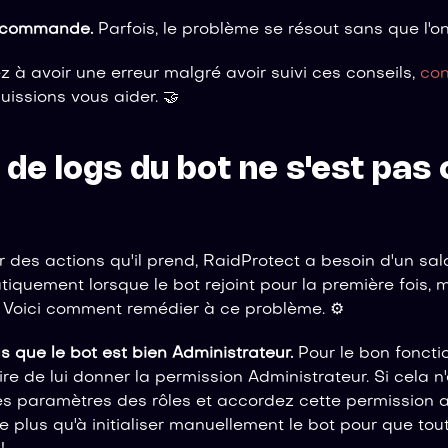
a commande.
Parfois, le problème se résout sans que l'o
z à avoir une erreur malgré avoir suivi ces conseils,
con
issions vous aider. 🤝
 de logs du bot ne s'est pas 
r des actions qu'il prend, RaidProtect a besoin d'un sal
iquement lorsque le bot rejoint pour la première fois, 
. Voici comment remédier à ce problème. ⚙️
 que le bot est bien Administrateur.
Pour le bon foncti
re de lui donner la permission Administrateur. Si cela n'
s paramètres des rôles et accordez cette permission au
e plus qu'à initialiser manuellement le bot pour que tout