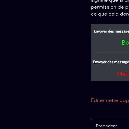
signifie que si 
permission de pa
ce que cela don
Éditer cette pa
Précédent