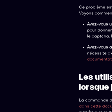
Ce problème est
Voyons comment 
Avez-vous u
pour donner 
le captcha. 
Avez-vous a
nécessite d'
documentat
Les util
lorsque 
La commande de 
dans cette doc