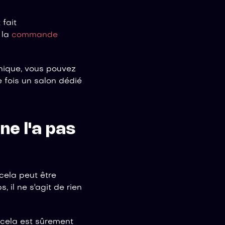
fait
 la
commande
anique, vous pouvez
e fois un salon dédié
ne l'a pas
 cela peut être
 il ne s'agit de rien
 cela est sûrement