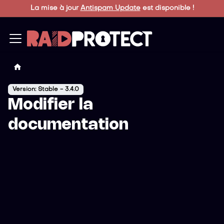
La mise à jour
Antispam Update
est disponible !
Version: Stable - 3.4.0
Modifier la
documentation