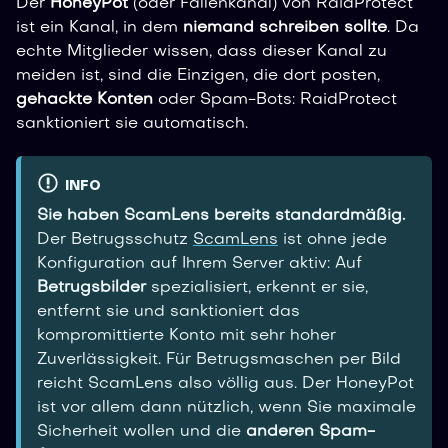
Der
HoneyPot
(oder Fallenkanal) von RaidProtect
ist ein Kanal, in dem
niemand schreiben sollte
. Da
echte Mitglieder wissen, dass dieser Kanal zu
meiden ist, sind die Einzigen, die dort posten,
gehackte Konten
oder Spam-Bots: RaidProtect
sanktioniert sie automatisch.
INFO
Sie haben ScamLens bereits standardmäßig.
Der Betrugsschutz
ScamLens
ist ohne jede
Konfiguration auf Ihrem Server aktiv: Auf
Betrugsbilder
spezialisiert, erkennt er sie,
entfernt sie und sanktioniert das
kompromittierte Konto mit sehr hoher
Zuverlässigkeit. Für Betrugsmaschen per Bild
reicht ScamLens also völlig aus. Der HoneyPot
ist vor allem dann nützlich, wenn Sie maximale
Sicherheit wollen und die
anderen Spam-