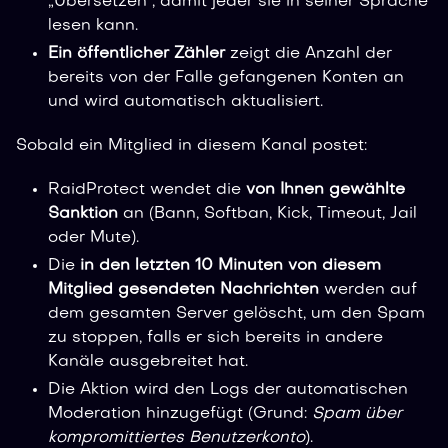
„Übersetzen", damit jeder sie in seiner Sprache
lesen kann.
Ein öffentlicher Zähler
zeigt die Anzahl der
bereits von der Falle gefangenen Konten an
und wird automatisch aktualisiert.
Sobald ein Mitglied in diesem Kanal postet:
RaidProtect wendet die
von Ihnen gewählte
Sanktion
an (Bann, Softban, Kick, Timeout, Jail
oder Mute).
Die
in den letzten 10 Minuten von diesem
Mitglied gesendeten Nachrichten
werden auf
dem gesamten Server gelöscht, um den Spam
zu stoppen, falls er sich bereits in andere
Kanäle ausgebreitet hat.
Die Aktion wird den Logs der automatischen
Moderation hinzugefügt (Grund:
Spam über
kompromittiertes Benutzerkonto
).