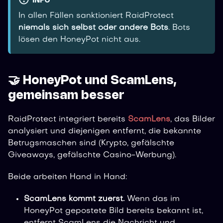
INFO
In allen Fällen sanktioniert RaidProtect
niemals sich selbst oder andere Bots
. Bots
lösen den HoneyPot nicht aus.
🤝 HoneyPot und ScamLens,
gemeinsam besser
RaidProtect integriert bereits
ScamLens
, das Bilder
analysiert und diejenigen entfernt, die bekannte
Betrugsmaschen sind (Krypto, gefälschte
Giveaways, gefälschte Casino-Werbung).
Beide arbeiten Hand in Hand:
ScamLens kommt zuerst.
Wenn das im
HoneyPot gepostete Bild bereits bekannt ist,
entfernt ScamLens die Nachricht und