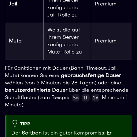
Ihrem Server
Jail
Premium
konfigurierte
Jail-Rolle zu
Weist die auf
Ihrem Server
Mute
Premium
konfigurierte
Mute-Rolle zu
Für Sanktionen mit Dauer (Bann, Timeout, Jail,
Mute) können Sie eine
gebrauchsfertige Dauer
wählen (von 5 Minuten bis 28 Tagen) oder eine
benutzerdefinierte Dauer
über die entsprechende
5m
1h
2d
Schaltfläche (zum Beispiel
,
,
; Minimum 1
Minute).
TIPP
Der
Softban
ist ein guter Kompromiss: Er