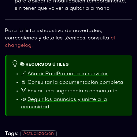
para aplicar la modificación temporalmente,
sin tener que volver a quitarla a mano.
Para la lista exhaustiva de novedades,
correcciones y detalles técnicos, consulta
el
changelog
.
📚 RECURSOS ÚTILES
🔗
Añadir RaidProtect a tu servidor
📘
Consultar la documentación completa
💡
Enviar una sugerencia o comentario
📣
Seguir los anuncios y unirte a la
comunidad
Tags:
Actualización