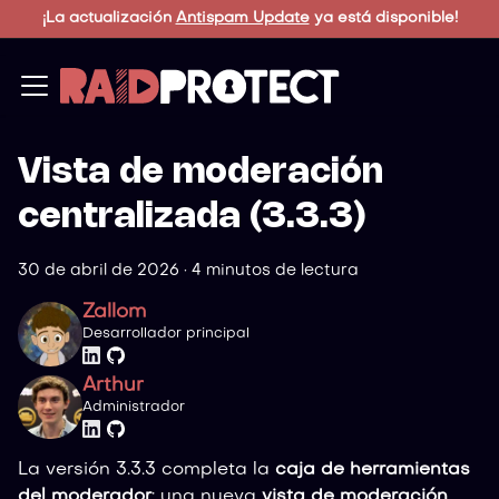
¡La actualización
Antispam Update
ya está disponible!
Vista de moderación
centralizada (3.3.3)
30 de abril de 2026
·
4 minutos de lectura
Zallom
Desarrollador principal
Arthur
Administrador
La versión 3.3.3 completa la
caja de herramientas
del moderador
: una nueva
vista de moderación