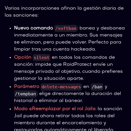
Varias incorporaciones afinan la gestión diaria de
las sanciones:
/softban
Nuevo comando
: banea y desbanea
inmediatamente a un miembro. Sus mensajes
se eliminan, pero puede volver. Perfecto para
limpiar tras una cuenta hackeada.
silent
Opción
en todos los comandos de
sanción: impide que RaidProtect envíe un
mensaje privado al objetivo, cuando prefieres
gestionar la situación aparte.
delete-messages
/ban
Parámetro
en
y
/tempban
: elige directamente la duración del
historial a eliminar al banear.
Modo «Reemplazar por el rol Jail»
: la sanción
Jail puede ahora retirar todos los roles del
miembro durante el encarcelamiento y
restaurarlos automáticamente al liberarlo.