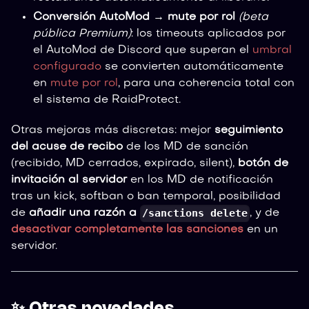
Conversión AutoMod → mute por rol
(beta
pública Premium)
: los timeouts aplicados por
el AutoMod de Discord que superan el
umbral
configurado
se convierten automáticamente
en
mute por rol
, para una coherencia total con
el sistema de RaidProtect.
Otras mejoras más discretas: mejor
seguimiento
del acuse de recibo
de los MD de sanción
(recibido, MD cerrados, expirado, silent),
botón de
invitación al servidor
en los MD de notificación
tras un kick, softban o ban temporal, posibilidad
/sanctions delete
de
añadir una razón a
, y de
desactivar completamente las sanciones
en un
servidor.