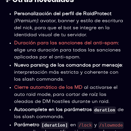
✨ Otras novedades
Personalización del perfil de RaidProtect
(Premium)
: avatar, banner y estilo de escritura
del nick, para que el bot se integre en la
identidad visual de tu servidor.
Duración para las sanciones del anti-spam
:
elige una duración para todas las sanciones
aplicadas por el anti-spam.
Nuevo parsing de los comandos por mensaje
:
interpretación más estricta y coherente con
los slash commands.
Cierre automático de los MD
al activarse el
auto raid mode, para cortar de raíz las
oleadas de DM hostiles durante un raid.
duration
Autocomplete en los parámetros
de
los slash commands.
[duration]
/lock
/slowmode
Parámetro
en
y