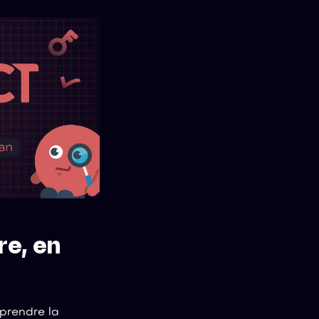
re, en
prendre la