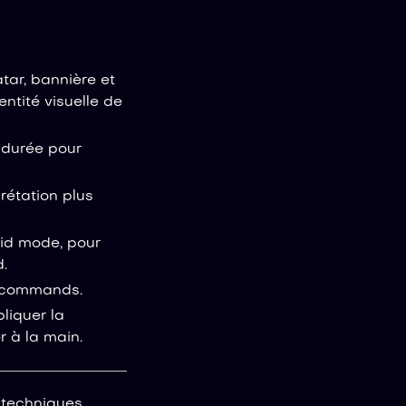
tar, bannière et
entité visuelle de
 durée pour
prétation plus
raid mode, pour
.
 commands.
liquer la
r à la main.
 techniques,