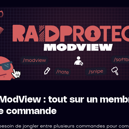
 ModView : tout sur un memb
e commande
besoin de jongler entre plusieurs commandes pour com