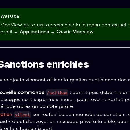
ASTUCE
 ModView est aussi accessible via le menu contextuel : c
 profil →
Applications
→
Ouvrir Modview
.
 Sanctions enrichies
eurs ajouts viennent affiner la gestion quotidienne des 
/softban
ouvelle commande
: bannit puis débannit u
essages sont supprimés, mais il peut revenir. Parfait po
énage après un compte piraté.
silent
ption
sur toutes les commandes de sanction :
aidProtect d’envoyer un message privé à la cible, qua
érer la situation à part.