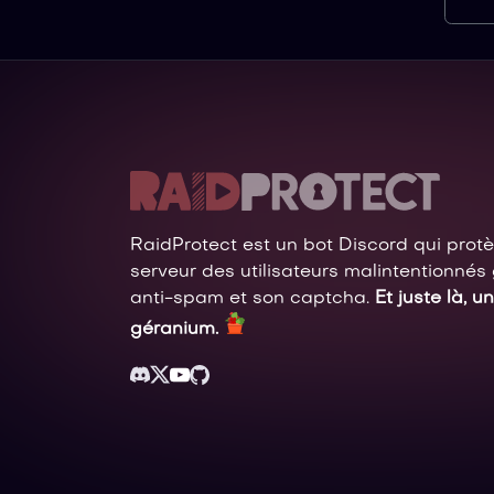
RaidProtect est un bot Discord qui prot
serveur des utilisateurs malintentionnés
anti-spam et son captcha.
Et juste là, un
géranium.