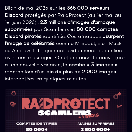
Bilan de mai 2026 sur les
365 000 serveurs
Discord
protégés par RaidProtect (du 1er mai au
1er juin 2026) :
2,3 millions d'images d'arnaque
supprimées
par ScamLens et
80 000 comptes
Discord piratés
identifiés. Ces arnaques
usurpent
l'image de célébrités
comme MrBeast, Elon Musk
ou Andrew Tate, qui n'ont évidemment aucun lien
avec ces messages. On étend aussi la couverture
à une nouvelle variante, le
combo « 3 images »
,
repérée lors d'un
pic de plus de 2 000 images
interceptées en quelques minutes.