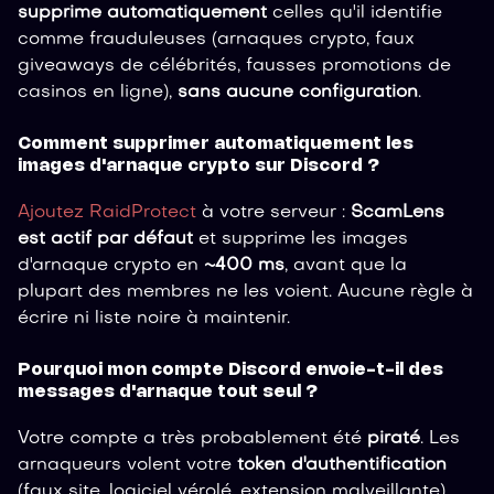
supprime automatiquement
celles qu'il identifie
comme frauduleuses (arnaques crypto, faux
giveaways de célébrités, fausses promotions de
casinos en ligne),
sans aucune configuration
.
Comment supprimer automatiquement les
images d'arnaque crypto sur Discord ?
Ajoutez RaidProtect
à votre serveur :
ScamLens
est actif par défaut
et supprime les images
d'arnaque crypto en
~400 ms
, avant que la
plupart des membres ne les voient. Aucune règle à
écrire ni liste noire à maintenir.
Pourquoi mon compte Discord envoie-t-il des
messages d'arnaque tout seul ?
Votre compte a très probablement été
piraté
. Les
arnaqueurs volent votre
token d'authentification
(faux site, logiciel vérolé, extension malveillante)