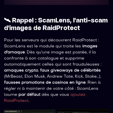
🛰️ Rappel : ScamLens, l'anti-scam
d'images de RaidProtect
Pour les serveurs qui découvrent RaidProtect :
ScamLens est le module qui traite les
images
d'arnaque
. Dès qu'une image est postée, il la
confronte à son catalogue et supprime
automatiquement celles qui sont frauduleuses :
arnaques crypto
,
faux giveaways de célébrités
(MrBeast, Elon Musk, Andrew Tate, Kick, Stake…),
fausses promotions de casinos en ligne
. Rien à
régler ni à maintenir de votre côté : ScamLens
tourne
par défaut
dès que vous
ajoutez
RaidProtect
.