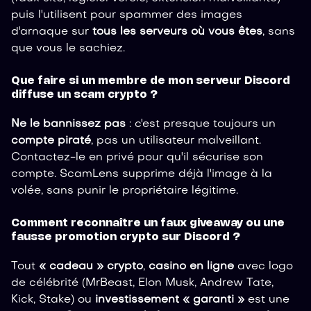
puis l'utilisent pour spammer des images
d'arnaque sur
tous les serveurs où vous êtes
, sans
que vous le sachiez.
Que faire si un membre de mon serveur Discord
diffuse un scam crypto ?
Ne le bannissez pas
: c'est presque toujours un
compte piraté
, pas un utilisateur malveillant.
Contactez-le en privé pour qu'il sécurise son
compte. ScamLens supprime déjà l'image à la
volée, sans punir le propriétaire légitime.
Comment reconnaître un faux giveaway ou une
fausse promotion crypto sur Discord ?
Tout
« cadeau » crypto
,
casino en ligne
avec logo
de célébrité (MrBeast, Elon Musk, Andrew Tate,
Kick, Stake) ou
investissement « garanti »
est une