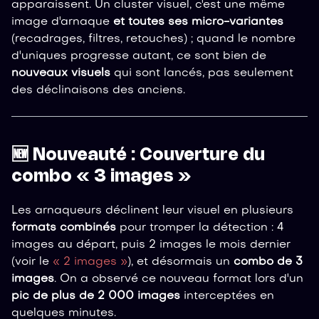
apparaissent. Un cluster visuel, c'est une même
image d'arnaque
et toutes ses micro-variantes
(recadrages, filtres, retouches) ; quand le nombre
d'uniques progresse autant, ce sont bien de
nouveaux visuels
qui sont lancés, pas seulement
des déclinaisons des anciens.
🆕 Nouveauté : Couverture du
combo « 3 images »
Les arnaqueurs déclinent leur visuel en plusieurs
formats combinés
pour tromper la détection : 4
images au départ, puis 2 images le mois dernier
(voir le
« 2 images »
), et désormais un
combo de 3
images
. On a observé ce nouveau format lors d'un
pic de plus de 2 000 images
interceptées en
quelques minutes.