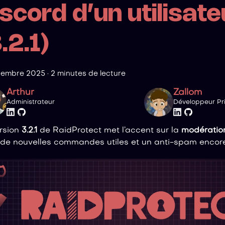
scord d’un utilisate
.2.1)
tembre 2025
·
2 minutes de lecture
Arthur
Zallom
Administrateur
Développeur Pri
rsion
3.2.1
de RaidProtect met l’accent sur la
modération
de nouvelles commandes utiles et un anti-spam encore