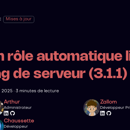
:
Mises à jour
n rôle automatique l
g de serveur (3.1.1)
i 2025
·
3 minutes de lecture
Arthur
Zallom
Administrateur
Développeur Pri
Chaussette
Développeur