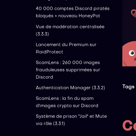
40 000 comptes Discord piratés
bloqués + nouveau HoneyPot
Vue de modération centralisée
(3.3.3)
Lancement du Premium sur
RaidProtect
ScamLens : 260 000 images
frauduleuses supprimées sur
Discord
Tags 
Authentication Manager (3.3.2)
ScamLens : la fin du spam
d'images crypto sur Discord
Système de prison "Jail" et Mute
C
via rôle (3.3.1)