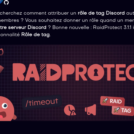
cherchez comment attribuer un
rôle de tag Discord
aut
embres ? Vous souhaitez donner un rôle quand un me
tre serveur Discord
? Bonne nouvelle : RaidProtect 3.1.1 i
ionnalité
Rôle de tag
.