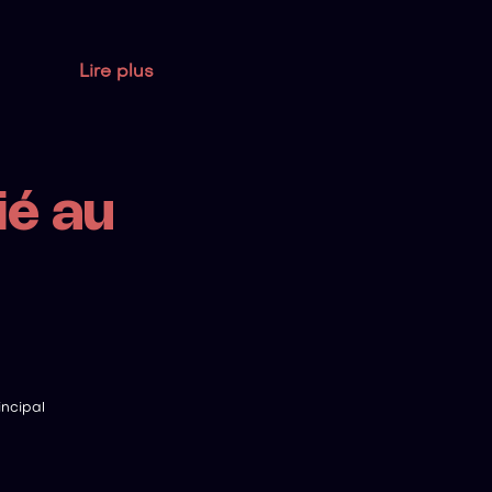
Lire plus
ié au
ncipal