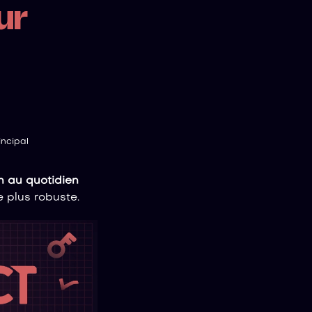
ur
ncipal
 au quotidien
 plus robuste.