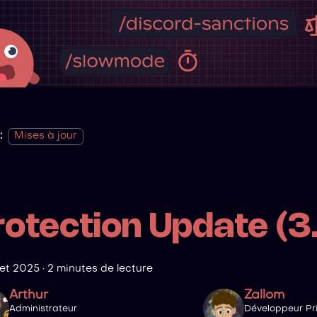
:
Mises à jour
rotection Update (3
llet 2025
·
2 minutes de lecture
Arthur
Zallom
Administrateur
Développeur Pri