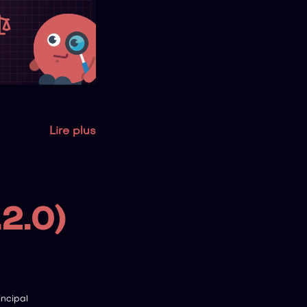
Lire plus
.2.0)
ncipal