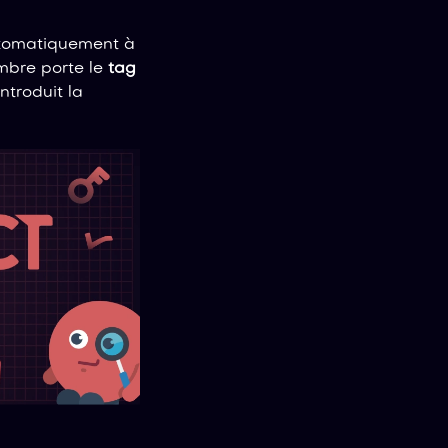
omatiquement à
mbre porte le
tag
ntroduit la