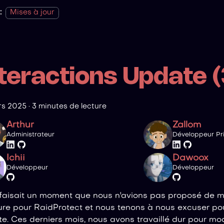
:
Mises à jour
nteractions Update (
rs 2025
·
3 minutes de lecture
Arthur
Zallom
Administrateur
Développeur Pri
Ichii
Dawoox
Développeur
Développeur
faisait un moment que nous n'avions pas proposé de mi
re pour RaidProtect et nous tenons à nous excuser po
te. Ces derniers mois, nous avons travaillé dur pour mo