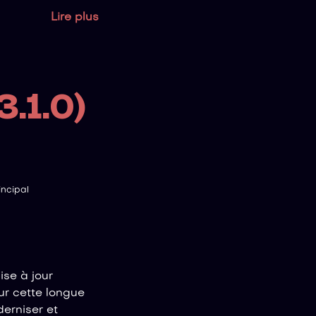
Lire plus
3.1.0)
ncipal
se à jour
ur cette longue
derniser et