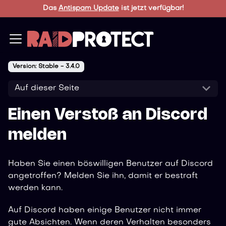
Das
Antispam Update
ist jetzt verfügbar!
Version: Stable - 3.4.0
Auf dieser Seite
Einen Verstoß an Discord
melden
Haben Sie einen böswilligen Benutzer auf Discord
angetroffen? Melden Sie ihn, damit er bestraft
werden kann.
Auf Discord haben einige Benutzer nicht immer
gute Absichten. Wenn deren Verhalten besonders