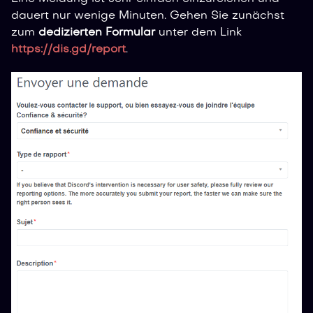
dauert nur wenige Minuten. Gehen Sie zunächst
zum
dedizierten Formular
unter dem Link
https://dis.gd/report
.