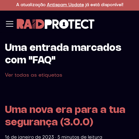
A atualização
Antispam Update
já está disponível!
Uma entrada marcados
com "FAQ"
Ver todas as etiquetas
Uma nova era para a tua
segurança (3.0.0)
16 de janeiro de 2023
·
5 minutos de leitura