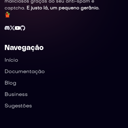
maliciosos graças ao seu anti-spam e
captcha.
E justo lá, um pequeno gerânio.
Navegação
Início
Documentação
Blog
Business
Sugestões