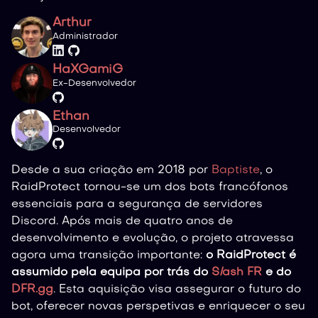
Arthur
Administrador
HaXGamiG
Ex-Desenvolvedor
Ethan
Desenvolvedor
Desde a sua criação em 2018 por
Baptiste
, o
RaidProtect tornou-se um dos bots francófonos
essenciais para a segurança de servidores
Discord. Após mais de quatro anos de
desenvolvimento e evolução, o projeto atravessa
agora uma transição importante:
o RaidProtect é
assumido pela equipa por trás do
S
l
ash FR
e do
DFR.gg
. Esta aquisição visa assegurar o futuro do
bot, oferecer novas perspetivas e enriquecer o seu