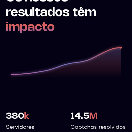
resultados têm
impacto
380
k
14.5
M
Servidores
Captchas resolvidos