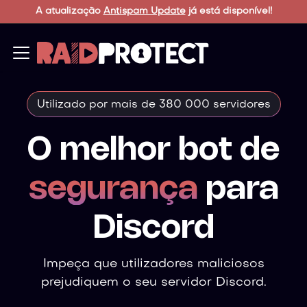
A atualização
Antispam Update
já está disponível!
Utilizado por mais de 380 000 servidores
O melhor bot de
segurança
para
Discord
Impeça que utilizadores maliciosos
prejudiquem o seu servidor Discord.