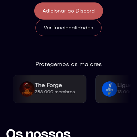
Adicionar ao Discord
Ver funcionalidades
Protegemos os maiores
The Forge
Ligue 1 M
285 000 membros
15 000 memb
Os nossos