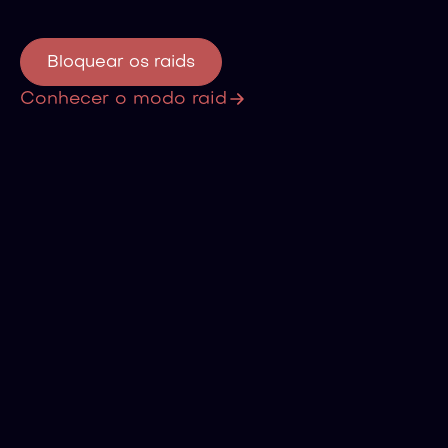
Bloquear os raids
Conhecer o modo raid