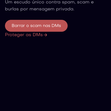
Um escudo único contra spam, scam e
burlas por mensagem privada.
Barrar o scam nas DMs
Proteger as DMs