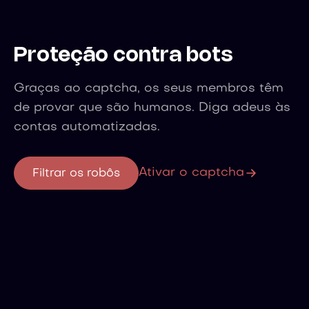
Proteção contra bots
Graças ao captcha, os seus membros têm
de provar que são humanos. Diga adeus às
contas automatizadas.
Ativar o captcha
Filtrar os robôs