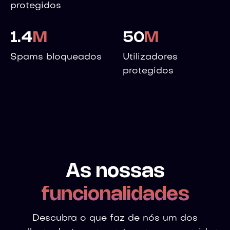
protegidos
1.4
M
50
M
Spams bloqueados
Utilizadores
protegidos
As nossas
funcionalidades
Descubra o que faz de nós um dos